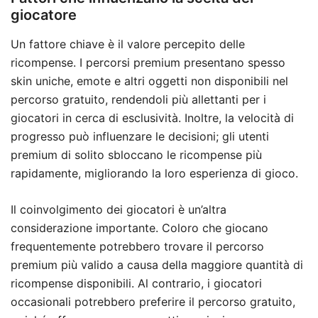
giocatore
Un fattore chiave è il valore percepito delle
ricompense. I percorsi premium presentano spesso
skin uniche, emote e altri oggetti non disponibili nel
percorso gratuito, rendendoli più allettanti per i
giocatori in cerca di esclusività. Inoltre, la velocità di
progresso può influenzare le decisioni; gli utenti
premium di solito sbloccano le ricompense più
rapidamente, migliorando la loro esperienza di gioco.
Il coinvolgimento dei giocatori è un’altra
considerazione importante. Coloro che giocano
frequentemente potrebbero trovare il percorso
premium più valido a causa della maggiore quantità di
ricompense disponibili. Al contrario, i giocatori
occasionali potrebbero preferire il percorso gratuito,