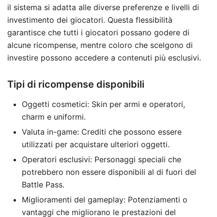
il sistema si adatta alle diverse preferenze e livelli di
investimento dei giocatori. Questa flessibilità
garantisce che tutti i giocatori possano godere di
alcune ricompense, mentre coloro che scelgono di
investire possono accedere a contenuti più esclusivi.
Tipi di ricompense disponibili
Oggetti cosmetici: Skin per armi e operatori,
charm e uniformi.
Valuta in-game: Crediti che possono essere
utilizzati per acquistare ulteriori oggetti.
Operatori esclusivi: Personaggi speciali che
potrebbero non essere disponibili al di fuori del
Battle Pass.
Miglioramenti del gameplay: Potenziamenti o
vantaggi che migliorano le prestazioni del