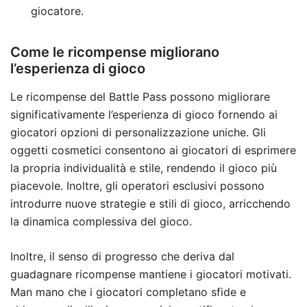
giocatore.
Come le ricompense migliorano
l’esperienza di gioco
Le ricompense del Battle Pass possono migliorare
significativamente l’esperienza di gioco fornendo ai
giocatori opzioni di personalizzazione uniche. Gli
oggetti cosmetici consentono ai giocatori di esprimere
la propria individualità e stile, rendendo il gioco più
piacevole. Inoltre, gli operatori esclusivi possono
introdurre nuove strategie e stili di gioco, arricchendo
la dinamica complessiva del gioco.
Inoltre, il senso di progresso che deriva dal
guadagnare ricompense mantiene i giocatori motivati.
Man mano che i giocatori completano sfide e