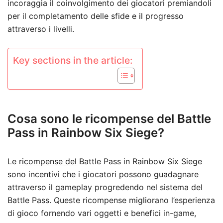
incoraggia il coinvolgimento dei giocatori premiandoli
per il completamento delle sfide e il progresso
attraverso i livelli.
Key sections in the article:
Cosa sono le ricompense del Battle
Pass in Rainbow Six Siege?
Le
ricompense del
Battle Pass in Rainbow Six Siege
sono incentivi che i giocatori possono guadagnare
attraverso il gameplay progredendo nel sistema del
Battle Pass. Queste ricompense migliorano l’esperienza
di gioco fornendo vari oggetti e benefici in-game,