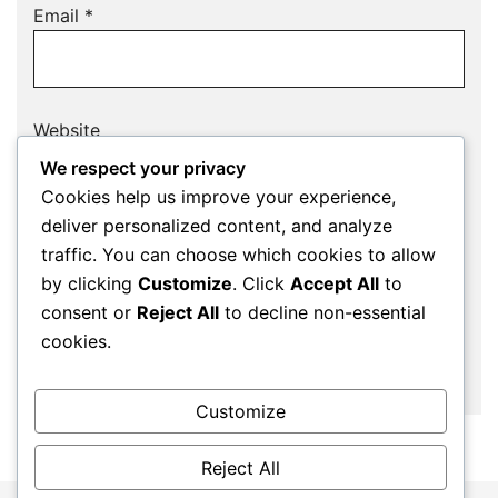
Email
*
Website
We respect your privacy
Cookies help us improve your experience,
deliver personalized content, and analyze
Save my name, email, and website in this
traffic. You can choose which cookies to allow
browser for the next time I comment.
by clicking
Customize
. Click
Accept All
to
consent or
Reject All
to decline non-essential
cookies.
Customize
Reject All