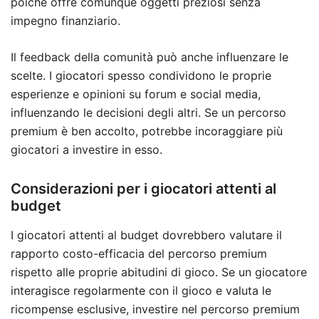
poiché offre comunque oggetti preziosi senza
impegno finanziario.
Il feedback della comunità può anche influenzare le
scelte. I giocatori spesso condividono le proprie
esperienze e opinioni su forum e social media,
influenzando le decisioni degli altri. Se un percorso
premium è ben accolto, potrebbe incoraggiare più
giocatori a investire in esso.
Considerazioni per i giocatori attenti al
budget
I giocatori attenti al budget dovrebbero valutare il
rapporto costo-efficacia del percorso premium
rispetto alle proprie abitudini di gioco. Se un giocatore
interagisce regolarmente con il gioco e valuta le
ricompense esclusive, investire nel percorso premium