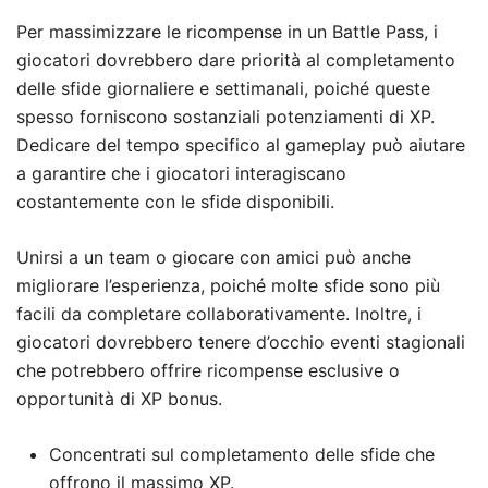
Per massimizzare le ricompense in un Battle Pass, i
giocatori dovrebbero dare priorità al completamento
delle sfide giornaliere e settimanali, poiché queste
spesso forniscono sostanziali potenziamenti di XP.
Dedicare del tempo specifico al gameplay può aiutare
a garantire che i giocatori interagiscano
costantemente con le sfide disponibili.
Unirsi a un team o giocare con amici può anche
migliorare l’esperienza, poiché molte sfide sono più
facili da completare collaborativamente. Inoltre, i
giocatori dovrebbero tenere d’occhio eventi stagionali
che potrebbero offrire ricompense esclusive o
opportunità di XP bonus.
Concentrati sul completamento delle sfide che
offrono il massimo XP.