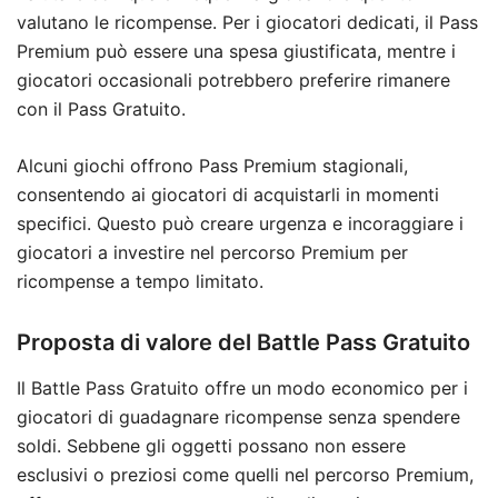
valutano le ricompense. Per i giocatori dedicati, il Pass
Premium può essere una spesa giustificata, mentre i
giocatori occasionali potrebbero preferire rimanere
con il Pass Gratuito.
Alcuni giochi offrono Pass Premium stagionali,
consentendo ai giocatori di acquistarli in momenti
specifici. Questo può creare urgenza e incoraggiare i
giocatori a investire nel percorso Premium per
ricompense a tempo limitato.
Proposta di valore del Battle Pass Gratuito
Il Battle Pass Gratuito offre un modo economico per i
giocatori di guadagnare ricompense senza spendere
soldi. Sebbene gli oggetti possano non essere
esclusivi o preziosi come quelli nel percorso Premium,