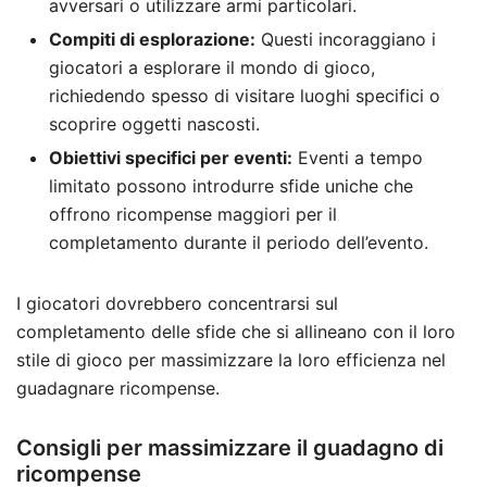
avversari o utilizzare armi particolari.
Compiti di esplorazione:
Questi incoraggiano i
giocatori a esplorare il mondo di gioco,
richiedendo spesso di visitare luoghi specifici o
scoprire oggetti nascosti.
Obiettivi specifici per eventi:
Eventi a tempo
limitato possono introdurre sfide uniche che
offrono ricompense maggiori per il
completamento durante il periodo dell’evento.
I giocatori dovrebbero concentrarsi sul
completamento delle sfide che si allineano con il loro
stile di gioco per massimizzare la loro efficienza nel
guadagnare ricompense.
Consigli per massimizzare il guadagno di
ricompense