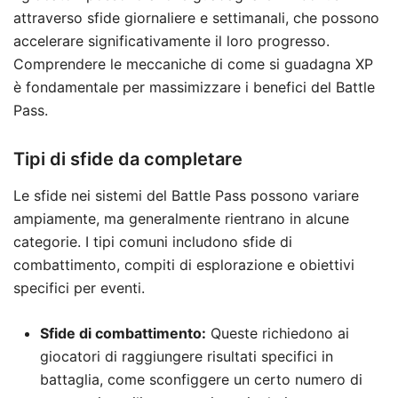
attraverso sfide giornaliere e settimanali, che possono
accelerare significativamente il loro progresso.
Comprendere le meccaniche di come si guadagna XP
è fondamentale per massimizzare i benefici del Battle
Pass.
Tipi di sfide da completare
Le sfide nei sistemi del Battle Pass possono variare
ampiamente, ma generalmente rientrano in alcune
categorie. I tipi comuni includono sfide di
combattimento, compiti di esplorazione e obiettivi
specifici per eventi.
Sfide di combattimento:
Queste richiedono ai
giocatori di raggiungere risultati specifici in
battaglia, come sconfiggere un certo numero di