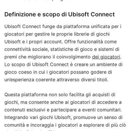
Definizione e scopo di Ubisoft Connect
Ubisoft Connect funge da piattaforma unificata per i
giocatori per gestire le proprie librerie di giochi
Ubisoft e i propri account. Offre funzionalità come
connettività sociale, statistiche di gioco e sistemi di
premi che migliorano il coinvolgimento
dei giocatori
.
Lo scopo di Ubisoft Connect è creare un ambiente di
gioco coeso in cui i giocatori possano godere di
un’esperienza coerente attraverso diversi titoli.
Questa piattaforma non solo facilita gli acquisti di
giochi, ma consente anche ai giocatori di accedere a
contenuti esclusivi e partecipare a eventi comunitari.
Integrando vari giochi Ubisoft, promuove un senso di
comunità e incoraggia i giocatori a esplorare di più ciò