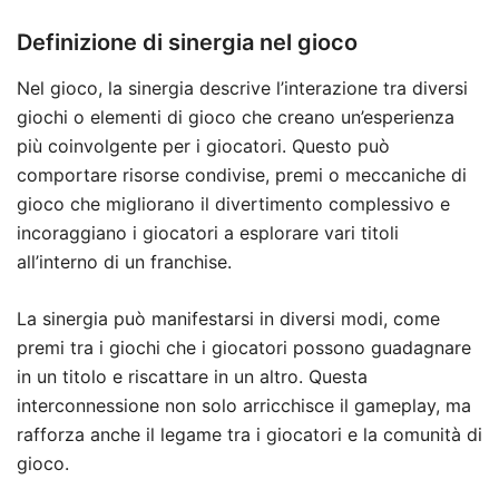
Definizione di sinergia nel gioco
Nel gioco, la sinergia descrive l’interazione tra diversi
giochi o elementi di gioco che creano un’esperienza
più coinvolgente per i giocatori. Questo può
comportare risorse condivise, premi o meccaniche di
gioco che migliorano il divertimento complessivo e
incoraggiano i giocatori a esplorare vari titoli
all’interno di un franchise.
La sinergia può manifestarsi in diversi modi, come
premi tra i giochi che i giocatori possono guadagnare
in un titolo e riscattare in un altro. Questa
interconnessione non solo arricchisce il gameplay, ma
rafforza anche il legame tra i giocatori e la comunità di
gioco.