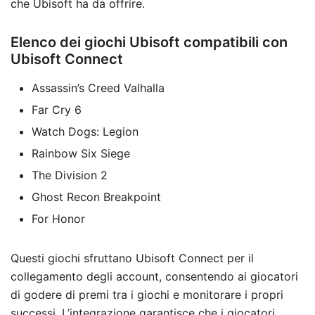
che Ubisoft ha da offrire.
Elenco dei giochi Ubisoft compatibili con
Ubisoft Connect
Assassin’s Creed Valhalla
Far Cry 6
Watch Dogs: Legion
Rainbow Six Siege
The Division 2
Ghost Recon Breakpoint
For Honor
Questi giochi sfruttano Ubisoft Connect per il
collegamento degli account, consentendo ai giocatori
di godere di premi tra i giochi e monitorare i propri
successi. L’integrazione garantisce che i giocatori