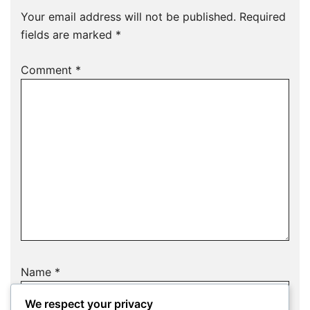
Your email address will not be published.
Required
fields are marked
*
Comment
*
Name
*
We respect your privacy