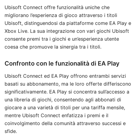
Ubisoft Connect offre funzionalità uniche che
migliorano l’esperienza di gioco attraverso i titoli
Ubisoft, distinguendosi da piattaforme come EA Play e
Xbox Live. La sua integrazione con vari giochi Ubisoft
consente premi tra i giochi e un’esperienza utente
coesa che promuove la sinergia tra i titoli.
Confronto con le funzionalità di EA Play
Ubisoft Connect ed EA Play offrono entrambi servizi
basati su abbonamento, ma le loro offerte differiscono
significativamente. EA Play si concentra sull’accesso a
una libreria di giochi, consentendo agli abbonati di
giocare a una varietà di titoli per una tariffa mensile,
mentre Ubisoft Connect enfatizza i premi e il
coinvolgimento della comunità attraverso successi e
sfide.