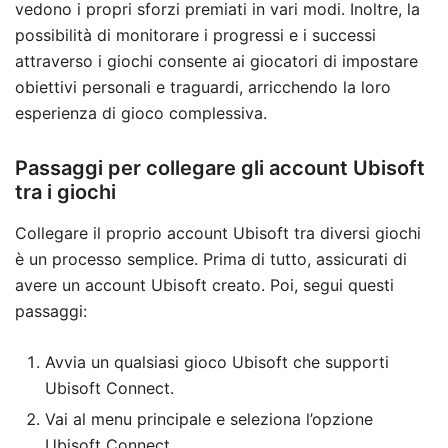
vedono i propri sforzi premiati in vari modi. Inoltre, la
possibilità di monitorare i progressi e i successi
attraverso i giochi consente ai giocatori di impostare
obiettivi personali e traguardi, arricchendo la loro
esperienza di gioco complessiva.
Passaggi per collegare gli account Ubisoft
tra i giochi
Collegare il proprio account Ubisoft tra diversi giochi
è un processo semplice. Prima di tutto, assicurati di
avere un account Ubisoft creato. Poi, segui questi
passaggi:
Avvia un qualsiasi gioco Ubisoft che supporti
Ubisoft Connect.
Vai al menu principale e seleziona l’opzione
Ubisoft Connect.